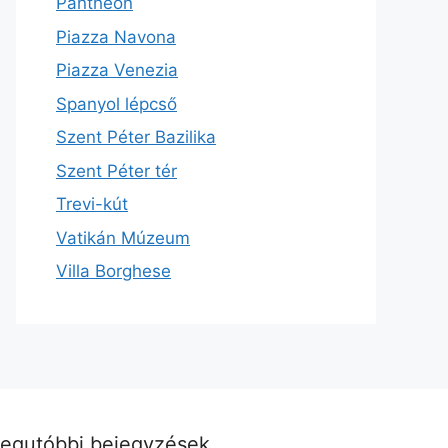
Pantheon
Piazza Navona
Piazza Venezia
Spanyol lépcső
Szent Péter Bazilika
Szent Péter tér
Trevi-kút
Vatikán Múzeum
Villa Borghese
egutóbbi bejegyzések