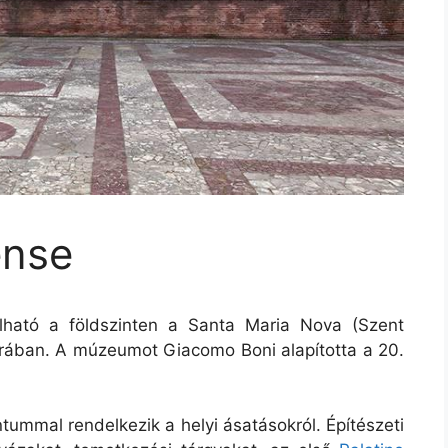
ense
lható a földszinten a Santa Maria Nova (Szent
rában. A múzeumot Giacomo Boni alapította a 20.
mal rendelkezik a helyi ásatásokról. Építészeti