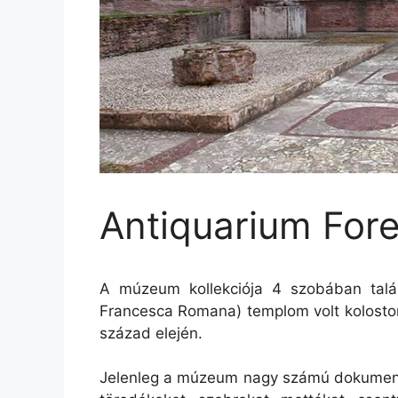
Antiquarium For
A múzeum kollekciója 4 szobában talá
Francesca Romana) templom volt kolosto
század elején.
Jelenleg a múzeum nagy számú dokumentum