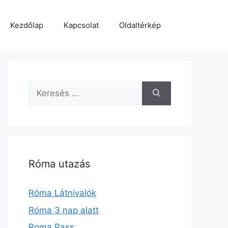
Kezdőlap
Kapcsolat
Oldaltérkép
Keresés:
Róma utazás
Róma Látnivalók
Róma 3 nap alatt
Roma Pass