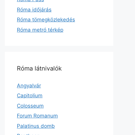
Róma időjárás
Róma tömegközlekedés
Róma metró térkép
Róma látnivalók
Angyalvár
Capitolium
Colosseum
Forum Romanum
Palatinus domb